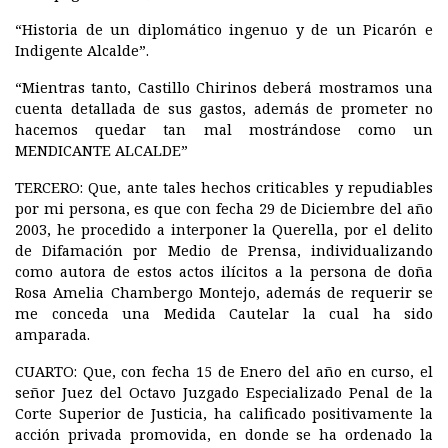
“Historia de un diplomático ingenuo y de un Picarón e
Indigente Alcalde”.
“Mientras tanto, Castillo Chirinos deberá mostramos una
cuenta detallada de sus gastos, además de prometer no
hacemos quedar tan mal mostrándose como un
MENDICANTE ALCALDE”
TERCERO:
Que, ante tales hechos criticables y repudiables
por mi persona, es que con fecha 29 de Diciembre del año
2003, he procedido a interponer la Querella, por el delito
de Difamación por Medio de Prensa, individualizando
como autora de estos actos ilícitos a la persona de doña
Rosa Amelia Chambergo Montejo, además de requerir se
me conceda una Medida Cautelar la cual ha sido
amparada.
CUARTO:
Que, con fecha 15 de Enero del año en curso, el
señor Juez del Octavo Juzgado Especializado Penal de la
Corte Superior de Justicia, ha calificado positivamente la
acción privada promovida, en donde se ha ordenado la