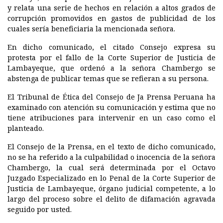
y relata una serie de hechos en relación a altos grados de
corrupción promovidos en gastos de publicidad de los
cuales sería beneficiaria la mencionada señora.
En dicho comunicado, el citado Consejo expresa su
protesta por el fallo de la Corte Superior de Justicia de
Lambayeque, que ordenó a la señora Chambergo se
abstenga de publicar temas que se refieran a su persona.
El Tribunal de Ética del Consejo de Ja Prensa Peruana ha
examinado con atención su comunicación y estima que no
tiene atribuciones para intervenir en un caso como el
planteado.
El Consejo de la Prensa, en el texto de dicho comunicado,
no se ha referido a la culpabilidad o inocencia de la señora
Chambergo, la cual será determinada por el Octavo
Juzgado Especializado en lo Penal de la Corte Superior de
Justicia de Lambayeque, órgano judicial competente, a lo
largo del proceso sobre el delito de difamación agravada
seguido por usted.