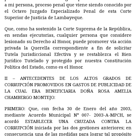
a mi persona, proceso penal que viene siendo conocido por
el Octavo Juzgado Especializado Penal de esta Corte
Superior de Justicia de Lambayeque.
Que, como ha sostenido la Corte Suprema de la República,
en sendas ejecutorias, cualquier persona que considere
lesionado su Derecho al Honor, puede promover vía acción
privada la Querella correspondiente a fin de solicitar
Tutela Jurisdiccional Efectiva y se restablezca el Bien
Jurídico Tutelado y protegido por nuestra Constitución
Política del Estado, como es el Honor.
II – ANTECEDENTES DE LOS ALTOS GRADOS DE
CORRUPCIÓN PROMOVIDOS EN GASTOS DE PUBLICIDAD DE
LA CUAL ERA BENEFICIARIA DOÑA ROSA AMELIA
CHAMBERGO MONTEJO:
PRIMERO:
Que, con fecha 30 de Enero del año 2003,
mediante Acuerdo Municipal N° 007- 2003-A-MPCH, se
acordó
ESTABLECER UNA CRUZADA CONTRA LA
CORRUPCIÓN
iniciada por las dos gestiones anteriores; en
consecuencia una de las medidas para lograr tal propósito