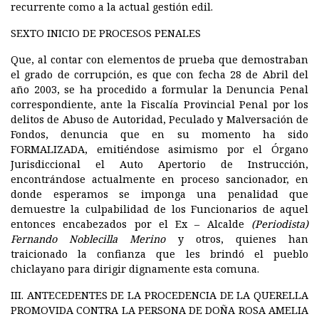
recurrente como a la actual gestión edil.
SEXTO INICIO DE PROCESOS PENALES
Que, al contar con elementos de prueba que demostraban
el grado de corrupción, es que con fecha 28 de Abril del
año 2003, se ha procedido a formular la Denuncia Penal
correspondiente, ante la Fiscalía Provincial Penal por los
delitos de Abuso de Autoridad, Peculado y Malversación de
Fondos, denuncia que en su momento ha sido
FORMALIZADA, emitiéndose asimismo por el Órgano
Jurisdiccional el Auto Apertorio de Instrucción,
encontrándose actualmente en proceso sancionador, en
donde esperamos se imponga una penalidad que
demuestre la culpabilidad de los Funcionarios de aquel
entonces encabezados por el Ex – Alcalde
(Periodista)
Fernando Noblecilla Merino
y otros, quienes han
traicionado la confianza que les brindó el pueblo
chiclayano para dirigir dignamente esta comuna.
III. ANTECEDENTES DE LA PROCEDENCIA DE LA QUERELLA
PROMOVIDA CONTRA LA PERSONA DE DOÑA ROSA AMELIA