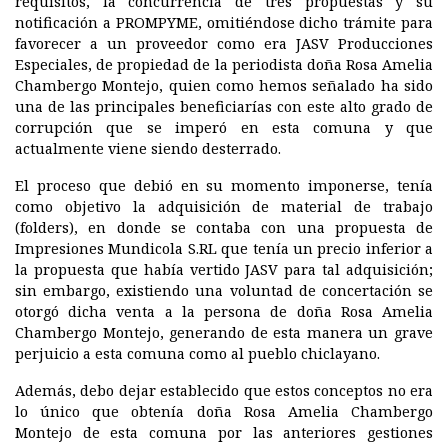
requisitos, la concurrencia de tres propuestas y su
notificación a PROMPYME, omitiéndose dicho trámite para
favorecer a un proveedor como era JASV Producciones
Especiales, de propiedad de la periodista doña Rosa Amelia
Chambergo Montejo, quien como hemos señalado ha sido
una de las principales beneficiarías con este alto grado de
corrupción que se imperó en esta comuna y que
actualmente viene siendo desterrado.
El proceso que debió en su momento imponerse, tenía
como objetivo la adquisición de material de trabajo
(folders), en donde se contaba con una propuesta de
Impresiones Mundicola S.RL que tenía un precio inferior a
la propuesta que había vertido JASV para tal adquisición;
sin embargo, existiendo una voluntad de concertación se
otorgó dicha venta a la persona de doña Rosa Amelia
Chambergo Montejo, generando de esta manera un grave
perjuicio a esta comuna como al pueblo chiclayano.
Además, debo dejar establecido que estos conceptos no era
lo único que obtenía doña Rosa Amelia Chambergo
Montejo de esta comuna por las anteriores gestiones