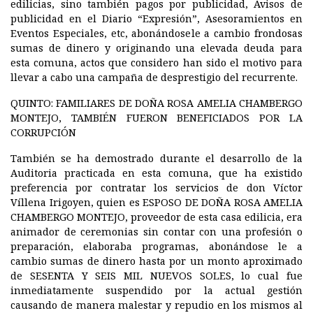
edilicias, sino también pagos por publicidad, Avisos de
publicidad en el Diario “Expresión”, Asesoramientos en
Eventos Especiales, etc, abonándosele a cambio frondosas
sumas de dinero y originando una elevada deuda para
esta comuna, actos que considero han sido el motivo para
llevar a cabo una campaña de desprestigio del recurrente.
QUINTO: FAMILIARES DE DOÑA ROSA AMELIA CHAMBERGO
MONTEJO, TAMBIÉN FUERON BENEFICIADOS POR LA
CORRUPCIÓN
También se ha demostrado durante el desarrollo de la
Auditoria practicada en esta comuna, que ha existido
preferencia por contratar los servicios de don Víctor
Víllena Irigoyen, quien es
ESPOSO DE DOÑA ROSA AMELIA
CHAMBERGO MONTEJO,
proveedor de esta casa edilicia, era
animador de ceremonias sin contar con una profesión o
preparación, elaboraba programas, abonándose le a
cambio sumas de dinero hasta por un monto aproximado
de
SESENTA Y SEIS MIL NUEVOS SOLES,
lo cual fue
inmediatamente suspendido por la actual gestión
causando de manera malestar y repudio en los mismos al