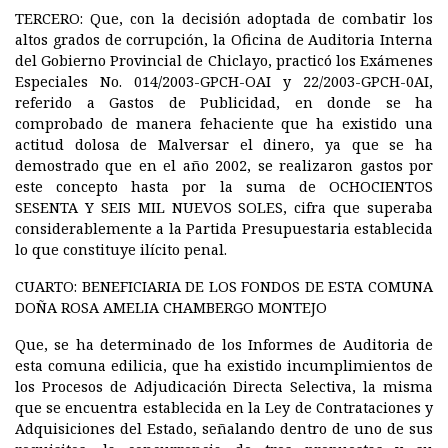
TERCERO:
Que, con la decisión adoptada de combatir los
altos grados de corrupción, la Oficina de Auditoria Interna
del Gobierno Provincial de Chiclayo, practicó los Exámenes
Especiales No. 014/2003-GPCH-OAI y 22/2003-GPCH-0AI,
referido a Gastos de Publicidad, en donde se ha
comprobado de manera fehaciente que ha existido una
actitud dolosa de Malversar el dinero, ya que se ha
demostrado que en el año 2002, se realizaron gastos por
este concepto hasta por la suma de
OCHOCIENTOS
SESENTA Y SEIS MIL NUEVOS SOLES,
cifra que superaba
considerablemente a la Partida Presupuestaria establecida
lo que constituye ilícito penal.
CUARTO: BENEFICIARIA DE LOS FONDOS DE ESTA COMUNA
DOÑA ROSA AMELIA CHAMBERGO MONTEJO
Que, se ha determinado de los Informes de Auditoria de
esta comuna edilicia, que ha existido incumplimientos de
los Procesos de Adjudicación Directa Selectiva, la misma
que se encuentra establecida en la Ley de Contrataciones y
Adquisiciones del Estado, señalando dentro de uno de sus