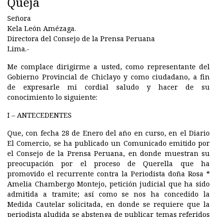
Queja
Señora
Kela León Amézaga.
Directora del Consejo de la Prensa Peruana
Lima.-
Me complace dirigirme a usted, como representante del
Gobierno Provincial de Chiclayo y como ciudadano, a fin
de expresarle mi cordial saludo y hacer de su
conocimiento lo siguiente:
I – ANTECEDENTES
Que, con fecha 28 de Enero del año en curso, en el Diario
El Comercio, se ha publicado un Comunicado emitido por
el Consejo de la Prensa Peruana, en donde muestran su
preocupación por el proceso de Querella que ha
promovido el recurrente contra la Periodista doña Rosa *
Amelia Chambergo Montejo, petición judicial que ha sido
admitida a tramite; así como se nos ha concedido la
Medida Cautelar solicitada, en donde se requiere que la
periodista aludida se abstenga de publicar temas referidos