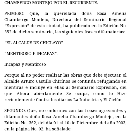
CHAMBERGO MONTEJO POR EL RECURRENTE.
PRIMERO:
Que, la querellada doña Rosa Amelia
Chambergo Montejo, Directora del Seminario Regional
“Expresión” de esta ciudad, ha publicado en la Edición No.
352 de dicho seminario, las siguientes frases difamatorias:
“EL ALCALDE DE CHICLAYO”
“MENTIROSO E INCAPAZ”.
Incapaz y Mentiroso
Porque al no poder realizar las obras que debe ejecutar, el
Alcalde Arturo Castillo Chírínos Se continúa refugiando en
mentiras e incluye en ellas al Semanario Expresión, del
que Ahora abiertamente Se ocupa, como lo Hizo
recientemente Contra los diarios La Industria y El Ciclón.
SEGUNDO:
Que, no conformes con las frases agraviantes y
difamantes doña Rosa Amelia Chambergo Montejo, en la
Edición No. 362, del día 01 al 10 de Diciembre del año 2003,
en la página No. 02, ha señalado: