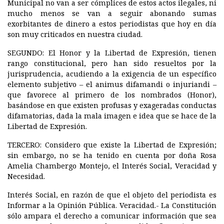
Municipal no van a ser cómplices de estos actos ilegales, ni
mucho menos se van a seguir abonando sumas
exorbitantes de dinero a estos periodistas que hoy en día
son muy criticados en nuestra ciudad.
SEGUNDO:
El Honor y la Libertad de Expresión, tienen
rango constitucional, pero han sido resueltos por la
jurisprudencia, acudiendo a la exigencia de un específico
elemento subjetivo – el animus difamandi o injuriandi –
que favorece al primero de los nombrados (Honor),
basándose en que existen profusas y exageradas conductas
difamatorias, dada la mala imagen e idea que se hace de la
Libertad de Expresión.
TERCERO:
Considero que existe la Libertad de Expresión;
sin embargo, no se ha tenido en cuenta por doña Rosa
Amelia Chambergo Montejo, el Interés Social, Veracidad y
Necesidad.
Interés Social,
en razón de que el objeto del periodista es
Informar a la Opinión Pública.
Veracidad.-
La Constitución
sólo ampara el derecho a comunicar información que sea