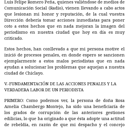
Luis Felipe Romero Peña, quienes valiéndose de medios de
Comunicación Social (Radio), vienen llevando a cabo actos
que lesionan mi honor y reputación, de la cual vuestra
Dirección debería tomar acciones inmediatas para poner
coto a estos hechos que en nada mejoran la imagen del
periodismo en nuestra ciudad que hoy en día es muy
criticado.
Estos hechos, han conllevado a que mi persona motive el
inició de procesos penales, en donde espero se sancionen
ejemplarmente a estos malos periodistas que en nada
ayudan a solucionar los problemas que aquejan a nuestra
ciudad de Chiclayo.
V.-FUNDAMENTACIÓN DE LAS ACCIONES PENALES Y LA
VERDADERA LABOR DE UN PERIODISTA
PRIMERO:
Como podemos ver, la persona de doña Rosa
Amelia Chambergo Montejo, ha sido una beneficiaría de
los grados de corrupción de las anteriores gestiones
edilicias, lo que ha originado a que ésta adopte una actitud
de rebeldía, en razón de que mi despacho y el concejo