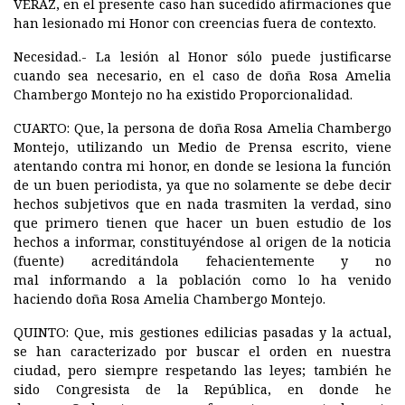
VERAZ
, en el presente caso han sucedido afirmaciones que
han lesionado mi Honor con creencias fuera de contexto.
Necesidad.-
La lesión al Honor sólo puede justificarse
cuando sea necesario, en el caso de doña Rosa Amelia
Chambergo Montejo no ha existido Proporcionalidad.
CUARTO:
Que, la persona de doña Rosa Amelia Chambergo
Montejo, utilizando un Medio de Prensa escrito, viene
atentando contra mi honor, en donde se lesiona la función
de un buen periodista, ya que no solamente se debe decir
hechos subjetivos que en nada trasmiten la verdad, sino
que primero tienen que hacer un buen estudio de los
hechos a informar, constituyéndose al origen de la noticia
(fuente) acreditándola fehacientemente y no
mal informando a la población como lo ha venido
haciendo doña Rosa Amelia Chambergo Montejo.
QUINTO:
Que, mis gestiones edilicias pasadas y la actual,
se han caracterizado por buscar el orden en nuestra
ciudad, pero siempre respetando las leyes; también he
sido Congresista de la República, en donde he