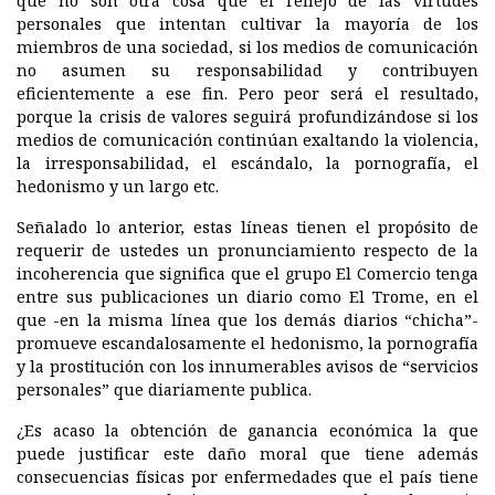
que no son otra cosa que el reflejo de las virtudes
personales que intentan cultivar la mayoría de los
miembros de una sociedad, si los medios de comunicación
no asumen su responsabilidad y contribuyen
eficientemente a ese fin. Pero peor será el resultado,
porque la crisis de valores seguirá profundizándose si los
medios de comunicación continúan exaltando la violencia,
la irresponsabilidad, el escándalo, la pornografía, el
hedonismo y un largo etc.
Señalado lo anterior, estas líneas tienen el propósito de
requerir de ustedes un pronunciamiento respecto de la
incoherencia que significa que el grupo El Comercio tenga
entre sus publicaciones un diario como El Trome, en el
que -en la misma línea que los demás diarios “chicha”-
promueve escandalosamente el hedonismo, la pornografía
y la prostitución con los innumerables avisos de “servicios
personales” que diariamente publica.
¿Es acaso la obtención de ganancia económica la que
puede justificar este daño moral que tiene además
consecuencias físicas por enfermedades que el país tiene