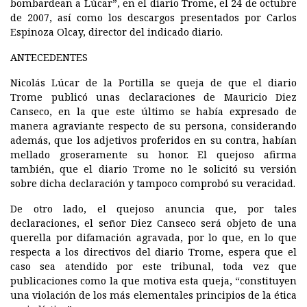
bombardean a Lúcar”, en el diario Trome, el 24 de octubre
de 2007, así como los descargos presentados por Carlos
Espinoza Olcay, director del indicado diario.
ANTECEDENTES
Nicolás Lúcar de la Portilla se queja de que el diario
Trome publicó unas declaraciones de Mauricio Diez
Canseco, en la que este último se había expresado de
manera agraviante respecto de su persona, considerando
además, que los adjetivos proferidos en su contra, habían
mellado groseramente su honor. El quejoso afirma
también, que el diario Trome no le solicitó su versión
sobre dicha declaración y tampoco comprobó su veracidad.
De otro lado, el quejoso anuncia que, por tales
declaraciones, el señor Diez Canseco será objeto de una
querella por difamación agravada, por lo que, en lo que
respecta a los directivos del diario Trome, espera que el
caso sea atendido por este tribunal, toda vez que
publicaciones como la que motiva esta queja, “constituyen
una violación de los más elementales principios de la ética