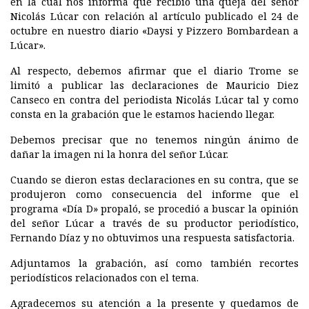
en la cual nos informa que recibió una queja del señor
Nicolás Lúcar con relación al artículo publicado el 24 de
octubre en nuestro diario «Daysi y Pizzero Bombardean a
Lúcar».
Al respecto, debemos afirmar que el diario Trome se
limitó a publicar las declaraciones de Mauricio Diez
Canseco en contra del periodista Nicolás Lúcar tal y como
consta en la grabación que le estamos haciendo llegar.
Debemos precisar que no tenemos ningún ánimo de
dañar la imagen ni la honra del señor Lúcar.
Cuando se dieron estas declaraciones en su contra, que se
produjeron como consecuencia del informe que el
programa «Día D» propaló, se procedió a buscar la opinión
del señor Lúcar a través de su productor periodístico,
Fernando Díaz y no obtuvimos una respuesta satisfactoria.
Adjuntamos la grabación, así como también recortes
periodísticos relacionados con el tema.
Agradecemos su atención a la presente y quedamos de