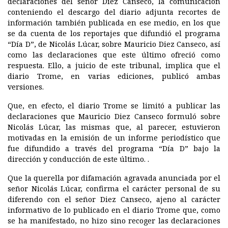
declaraciones del señor Diez Canseco, la comunicación
conteniendo el descargo del diario adjunta recortes de
información también publicada en ese medio, en los que
se da cuenta de los reportajes que difundió el programa
“Día D”, de Nicolás Lúcar, sobre Mauricio Diez Canseco, así
como las declaraciones que este último ofreció como
respuesta. Ello, a juicio de este tribunal, implica que el
diario Trome, en varias ediciones, publicó ambas
versiones.
Que, en efecto, el diario Trome se limitó a publicar las
declaraciones que Mauricio Diez Canseco formuló sobre
Nicolás Lúcar, las mismas que, al parecer, estuvieron
motivadas en la emisión de un informe periodístico que
fue difundido a través del programa “Día D” bajo la
dirección y conducción de este último. .
Que la querella por difamación agravada anunciada por el
señor Nicolás Lúcar, confirma el carácter personal de su
diferendo con el señor Diez Canseco, ajeno al carácter
informativo de lo publicado en el diario Trome que, como
se ha manifestado, no hizo sino recoger las declaraciones