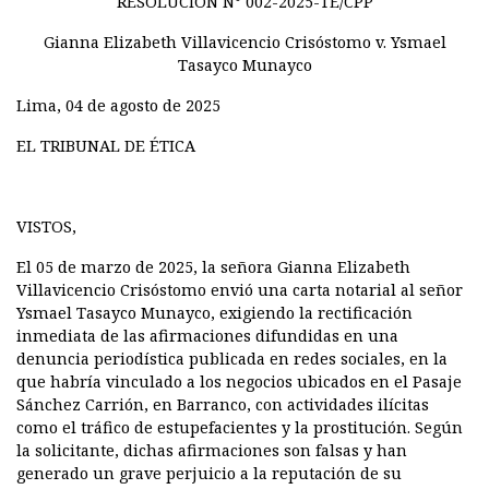
RESOLUCIÓN N° 002-2025-TE/CPP
Gianna Elizabeth Villavicencio Crisóstomo v. Ysmael
Tasayco Munayco
Lima, 04 de agosto de 2025
EL TRIBUNAL DE ÉTICA
VISTOS,
El 05 de marzo de 2025, la señora Gianna Elizabeth
Villavicencio Crisóstomo envió una carta notarial al señor
Ysmael Tasayco Munayco, exigiendo la rectificación
inmediata de las afirmaciones difundidas en una
denuncia periodística publicada en redes sociales, en la
que habría vinculado a los negocios ubicados en el Pasaje
Sánchez Carrión, en Barranco, con actividades ilícitas
como el tráfico de estupefacientes y la prostitución. Según
la solicitante, dichas afirmaciones son falsas y han
generado un grave perjuicio a la reputación de su