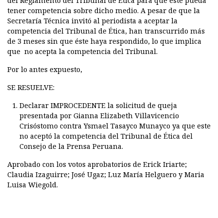
del Reglamento del Tribunal de Ética para que éste pueda
tener competencia sobre dicho medio. A pesar de que la
Secretaría Técnica invitó al periodista a aceptar la
competencia del Tribunal de Ética, han transcurrido más
de 3 meses sin que éste haya respondido, lo que implica
que no acepta la competencia del Tribunal.
Por lo antes expuesto,
SE RESUELVE:
Declarar IMPROCEDENTE la solicitud de queja
presentada por Gianna Elizabeth Villavicencio
Crisóstomo contra Ysmael Tasayco Munayco ya que este
no aceptó la competencia del Tribunal de Ética del
Consejo de la Prensa Peruana.
Aprobado con los votos aprobatorios de Erick Iriarte;
Claudia Izaguirre; José Ugaz; Luz María Helguero y Maria
Luisa Wiegold.